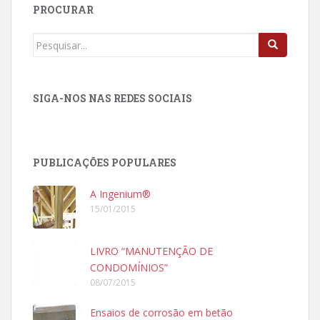
PROCURAR
Procurar
por:
SIGA-NOS NAS REDES SOCIAIS
PUBLICAÇÕES POPULARES
A Ingenium®
15/01/2015
LIVRO “MANUTENÇÃO DE
CONDOMÍNIOS”
08/07/2015
Ensaios de corrosão em betão