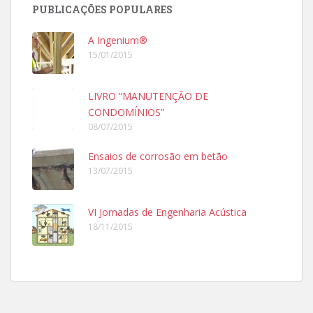
PUBLICAÇÕES POPULARES
A Ingenium®
15/01/2015
LIVRO “MANUTENÇÃO DE
CONDOMÍNIOS”
08/07/2015
Ensaios de corrosão em betão
13/07/2015
VI Jornadas de Engenharia Acústica
18/11/2015