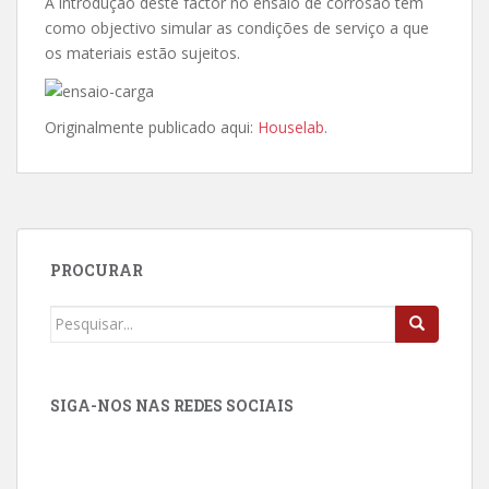
A introdução deste factor no ensaio de corrosão tem
como objectivo simular as condições de serviço a que
os materiais estão sujeitos.
Originalmente publicado aqui:
Houselab
.
PROCURAR
Procurar
por:
SIGA-NOS NAS REDES SOCIAIS