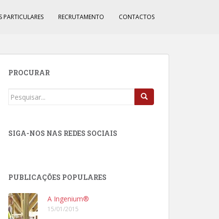
S PARTICULARES
RECRUTAMENTO
CONTACTOS
PROCURAR
Procurar
por:
SIGA-NOS NAS REDES SOCIAIS
PUBLICAÇÕES POPULARES
A Ingenium®
15/01/2015