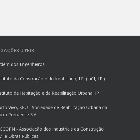
IGAÇÕES ÚTEIS
rdem dos Engenheiros
stituto da Construção e do Imobiliário, I.P. (InCI, I.P.)
stituto da Habitação e da Reabilitação Urbana, IP
rto Vivo, SRU - Sociedade de Reabilitação Urbana da
ixa Portuense S.A.
CCOPN - Associação dos Industriais da Construção
vil e Obras Públicas