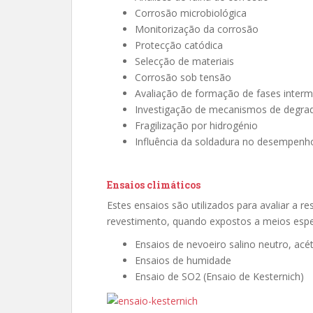
Corrosão microbiológica
Monitorização da corrosão
Protecção catódica
Selecção de materiais
Corrosão sob tensão
Avaliação de formação de fases interm
Investigação de mecanismos de degra
Fragilização por hidrogénio
Influência da soldadura no desempenh
Ensaios climáticos
Estes ensaios são utilizados para avaliar a 
revestimento, quando expostos a meios espec
Ensaios de nevoeiro salino neutro, acé
Ensaios de humidade
Ensaio de SO2 (Ensaio de Kesternich)