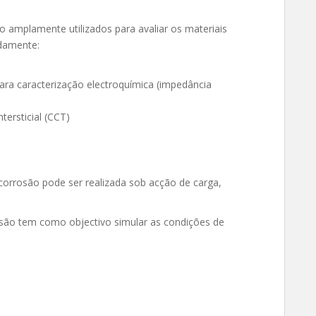
o amplamente utilizados para avaliar os materiais
damente:
para caracterização electroquímica (impedância
tersticial (CCT)
orrosão pode ser realizada sob acção de carga,
osão tem como objectivo simular as condições de