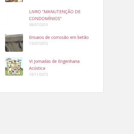
LIVRO “MANUTENÇÃO DE
CONDOMÍNIOS”
08/07/2015
Ensaios de corrosão em betão
13/07/2015
VI Jornadas de Engenharia
Acústica
18/11/2015