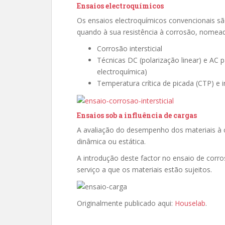
Ensaios electroquímicos
Os ensaios electroquímicos convencionais sã
quando à sua resistência à corrosão, nomea
Corrosão intersticial
Técnicas DC (polarização linear) e AC 
electroquímica)
Temperatura crítica de picada (CTP) e in
Ensaios sob a influência de cargas
A avaliação do desempenho dos materiais à c
dinâmica ou estática.
A introdução deste factor no ensaio de corr
serviço a que os materiais estão sujeitos.
Originalmente publicado aqui:
Houselab
.