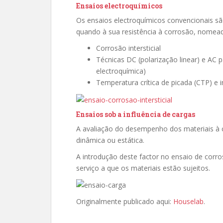
Ensaios electroquímicos
Os ensaios electroquímicos convencionais sã
quando à sua resistência à corrosão, nomea
Corrosão intersticial
Técnicas DC (polarização linear) e AC 
electroquímica)
Temperatura crítica de picada (CTP) e in
Ensaios sob a influência de cargas
A avaliação do desempenho dos materiais à c
dinâmica ou estática.
A introdução deste factor no ensaio de corr
serviço a que os materiais estão sujeitos.
Originalmente publicado aqui:
Houselab
.