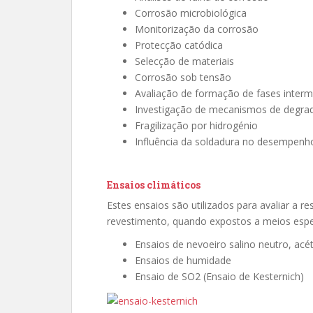
Corrosão microbiológica
Monitorização da corrosão
Protecção catódica
Selecção de materiais
Corrosão sob tensão
Avaliação de formação de fases interm
Investigação de mecanismos de degra
Fragilização por hidrogénio
Influência da soldadura no desempenh
Ensaios climáticos
Estes ensaios são utilizados para avaliar a 
revestimento, quando expostos a meios espec
Ensaios de nevoeiro salino neutro, acé
Ensaios de humidade
Ensaio de SO2 (Ensaio de Kesternich)