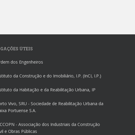
IGAÇÕES ÚTEIS
rdem dos Engenheiros
stituto da Construção e do Imobiliário, I.P. (InCI, I.P.)
stituto da Habitação e da Reabilitação Urbana, IP
rto Vivo, SRU - Sociedade de Reabilitação Urbana da
ixa Portuense S.A.
CCOPN - Associação dos Industriais da Construção
vil e Obras Públicas