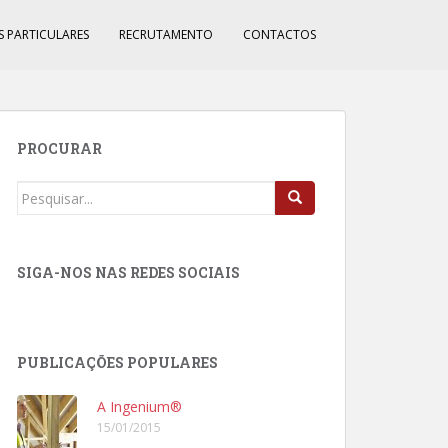
S PARTICULARES
RECRUTAMENTO
CONTACTOS
PROCURAR
Procurar
por:
SIGA-NOS NAS REDES SOCIAIS
PUBLICAÇÕES POPULARES
A Ingenium®
15/01/2015