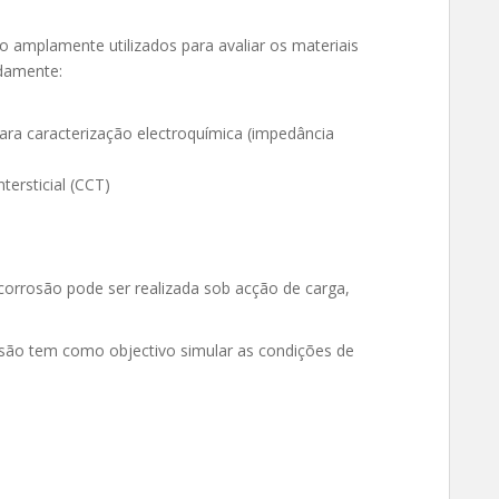
o amplamente utilizados para avaliar os materiais
damente:
para caracterização electroquímica (impedância
tersticial (CCT)
orrosão pode ser realizada sob acção de carga,
osão tem como objectivo simular as condições de