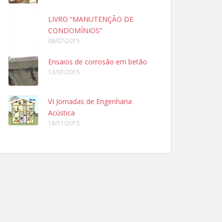
LIVRO “MANUTENÇÃO DE
CONDOMÍNIOS”
08/07/2015
Ensaios de corrosão em betão
13/07/2015
VI Jornadas de Engenharia
Acústica
18/11/2015