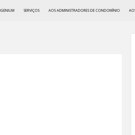
NGENIUM
SERVIÇOS
AOS ADMINISTRADORES DE CONDOMÍNIO
AO