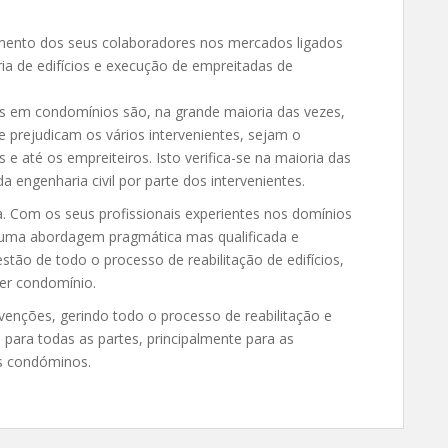
mento dos seus colaboradores nos mercados ligados
ia de edifícios e execução de empreitadas de
ões em condomínios são, na grande maioria das vezes,
 prejudicam os vários intervenientes, sejam o
 até os empreiteiros. Isto verifica-se na maioria das
 engenharia civil por parte dos intervenientes.
. Com os seus profissionais experientes nos domínios
de uma abordagem pragmática mas qualificada e
stão de todo o processo de reabilitação de edifícios,
er condomínio.
rvenções, gerindo todo o processo de reabilitação e
 para todas as partes, principalmente para as
s condóminos.