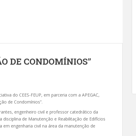
O DE CONDOMÍNIOS”
niciativa do CEES-FEUP, em parceria com a APEGAC,
nção de Condomínios”.
rantes, engenheiro civil e professor catedrático da
da disciplina de Manutenção e Reabilitação de Edifícios
da em engenharia civil na área da manutenção de