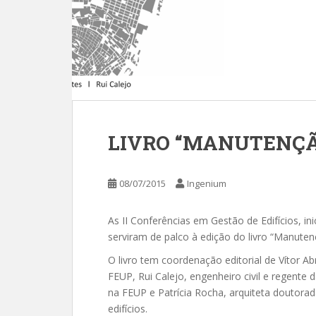
LIVRO “MANUTENÇÃ
08/07/2015
Ingenium
As II Conferências em Gestão de Edifícios, i
serviram de palco à edição do livro “Manute
O livro tem coordenação editorial de Vítor Ab
FEUP, Rui Calejo, engenheiro civil e regente 
na FEUP e Patrícia Rocha, arquiteta doutora
edifícios.