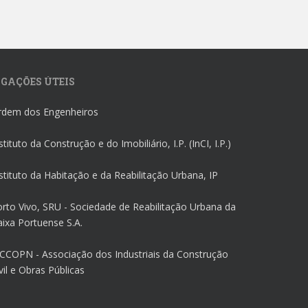
IGAÇÕES ÚTEIS
rdem dos Engenheiros
stituto da Construção e do Imobiliário, I.P. (InCI, I.P.)
stituto da Habitação e da Reabilitação Urbana, IP
rto Vivo, SRU - Sociedade de Reabilitação Urbana da
ixa Portuense S.A.
CCOPN - Associação dos Industriais da Construção
vil e Obras Públicas