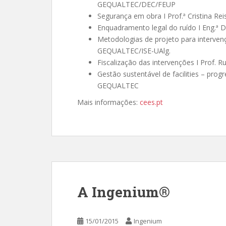
GEQUALTEC/DEC/FEUP
Segurança em obra I Prof.ª Cristina 
Enquadramento legal do ruído I Eng.ª
Metodologias de projeto para intervenç
GEQUALTEC/ISE-UAlg.
Fiscalização das intervenções I Prof.
Gestão sustentável de facilities – progr
GEQUALTEC
Mais informações:
cees.pt
A Ingenium®
15/01/2015
Ingenium