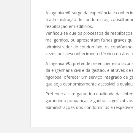
A Ingenium® surge da experiência e conheci
à administração de condomínios, consultador
reabilitação em edifícios.
Verificou-se que os processos de reabilitaç
mal geridos, ou apresentam falhas graves que
administrador do condomínio, os condóminos e
vezes por desconhecimento técnico na área da
A Ingenium®, pretende preencher esta lacuna
da engenharia civil e da gestão, e através 
rigorosa, oferecer um serviço integrado de ge
que seja economicamente acessível a qualqu
Pretende assim garantir a qualidade das inte
garantindo poupanças e ganhos significativos
administrações dos condomínios e respetivo