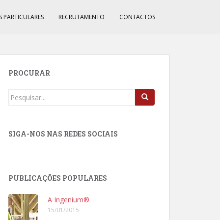
S PARTICULARES
RECRUTAMENTO
CONTACTOS
PROCURAR
Procurar
por:
SIGA-NOS NAS REDES SOCIAIS
PUBLICAÇÕES POPULARES
A Ingenium®
15/01/2015