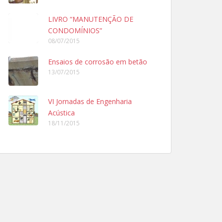
LIVRO “MANUTENÇÃO DE
CONDOMÍNIOS”
08/07/2015
Ensaios de corrosão em betão
13/07/2015
VI Jornadas de Engenharia
Acústica
18/11/2015